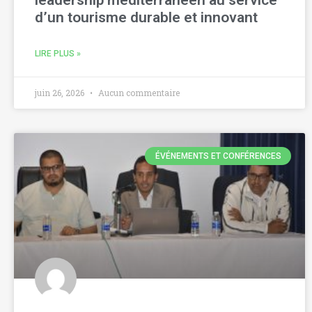
leadership méditerranéen au service
d’un tourisme durable et innovant
LIRE PLUS »
juin 26, 2026
Aucun commentaire
ÉVÉNEMENTS ET CONFÉRENCES