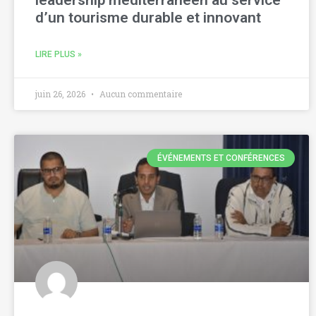
leadership méditerranéen au service
d’un tourisme durable et innovant
LIRE PLUS »
juin 26, 2026
Aucun commentaire
ÉVÉNEMENTS ET CONFÉRENCES