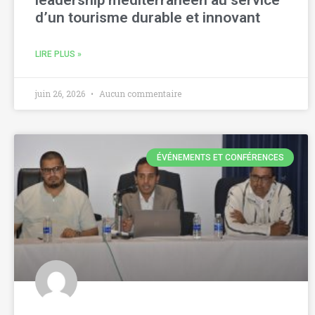
leadership méditerranéen au service
d’un tourisme durable et innovant
LIRE PLUS »
juin 26, 2026
Aucun commentaire
ÉVÉNEMENTS ET CONFÉRENCES