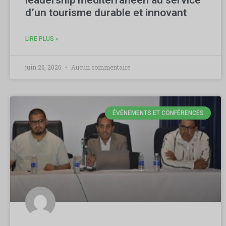
leadership méditerranéen au service
d’un tourisme durable et innovant
LIRE PLUS »
juin 26, 2026
Aucun commentaire
ÉVÉNEMENTS ET CONFÉRENCES