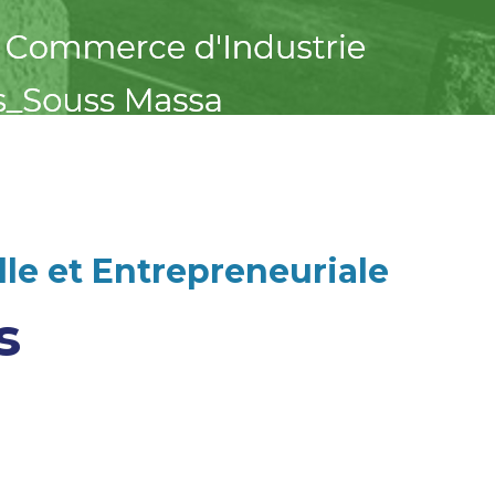
le et Entrepreneuriale
s