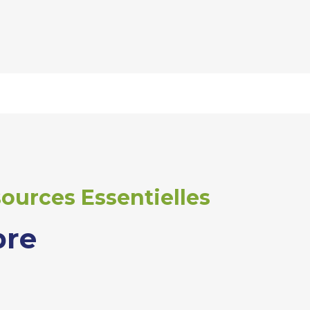
ources Essentielles
bre