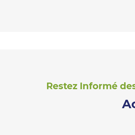
Restez Informé des
A