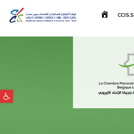
CCIS.
Accueil
Ouvrir la barre d’outils