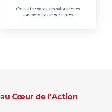
Consultez dates des salons foires
commerciales importantes.
 au Cœur de l'Action