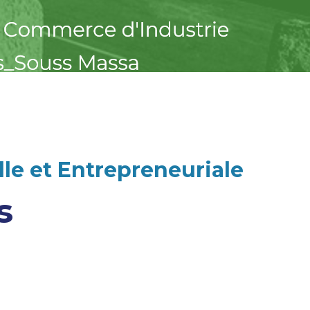
le et Entrepreneuriale
s