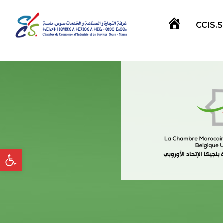
CCIS.
Accueil
Ouvrir la barre d’outils