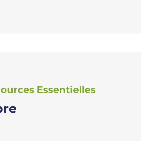
ources Essentielles
bre