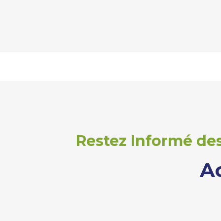
Restez Informé des
A