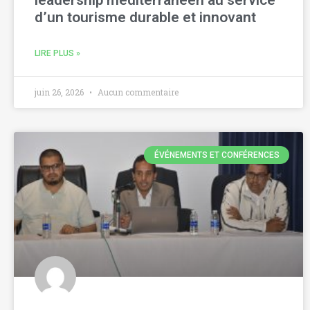
leadership méditerranéen au service
d’un tourisme durable et innovant
LIRE PLUS »
juin 26, 2026
Aucun commentaire
ÉVÉNEMENTS ET CONFÉRENCES