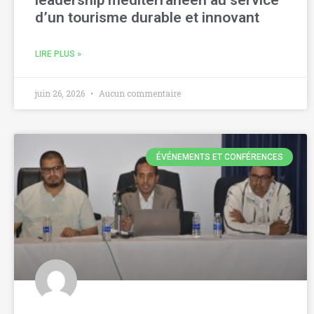
leadership méditerranéen au service
d’un tourisme durable et innovant
LIRE PLUS »
juin 26, 2026
Aucun commentaire
ÉVÉNEMENTS ET CONFÉRENCES