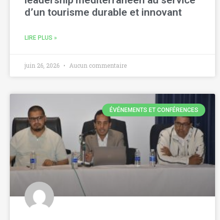
leadership méditerranéen au service
d’un tourisme durable et innovant
LIRE PLUS »
juin 26, 2026
Aucun commentaire
ÉVÉNEMENTS ET CONFÉRENCES