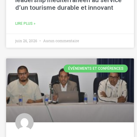
leadership méditerranéen au service
d’un tourisme durable et innovant
LIRE PLUS »
juin 26, 2026
Aucun commentaire
ÉVÉNEMENTS ET CONFÉRENCES