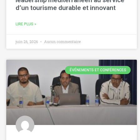
leadership méditerranéen au service
d’un tourisme durable et innovant
LIRE PLUS »
juin 26, 2026
Aucun commentaire
ÉVÉNEMENTS ET CONFÉRENCES