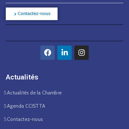
Contactez-nous
Actualités​
Actualités de la Chambre
Agenda CCISTTA
Contactez-nous