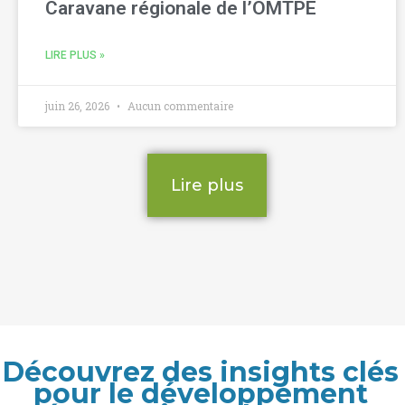
Caravane régionale de l’OMTPE
LIRE PLUS »
juin 26, 2026
Aucun commentaire
Lire plus
Découvrez des insights clés
pour le développement