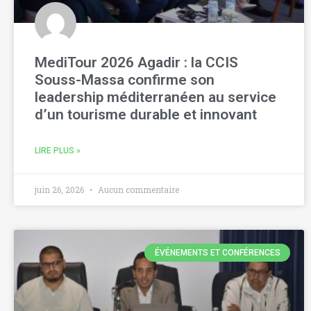
MediTour 2026 Agadir : la CCIS
Souss-Massa confirme son
leadership méditerranéen au service
d’un tourisme durable et innovant
LIRE PLUS »
juin 26, 2026
Aucun commentaire
ÉVÉNEMENTS ET CONFÉRENCES