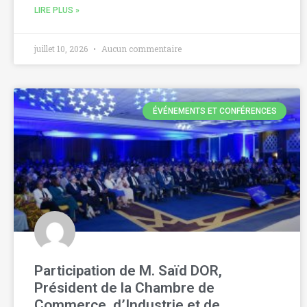
LIRE PLUS »
juillet 10, 2026
Aucun commentaire
ÉVÉNEMENTS ET CONFÉRENCES
Participation de M. Saïd DOR,
Président de la Chambre de
Commerce, d’Industrie et de