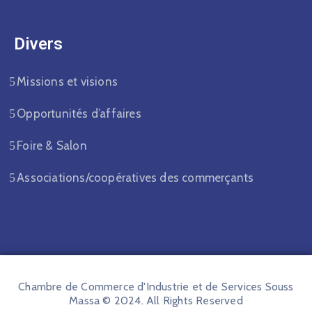
Divers​
Missions et visions
Opportunités d’affaires
Foire & Salon
Associations/coopératives des commerçants
Chambre de Commerce d'Industrie et de Services Souss
Massa © 2024. All Rights Reserved