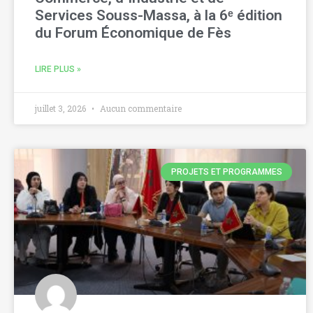
Services Souss-Massa, à la 6ᵉ édition
du Forum Économique de Fès
LIRE PLUS »
juillet 3, 2026
Aucun commentaire
PROJETS ET PROGRAMMES