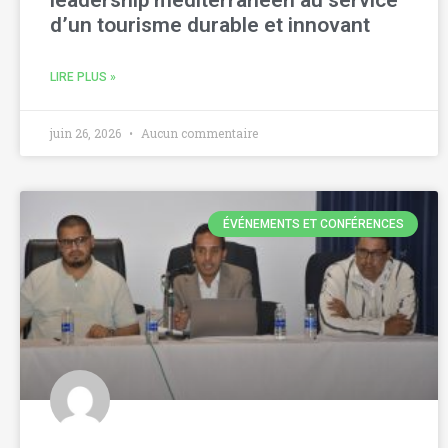
leadership méditerranéen au service
d’un tourisme durable et innovant
LIRE PLUS »
juin 26, 2026
Aucun commentaire
ÉVÉNEMENTS ET CONFÉRENCES