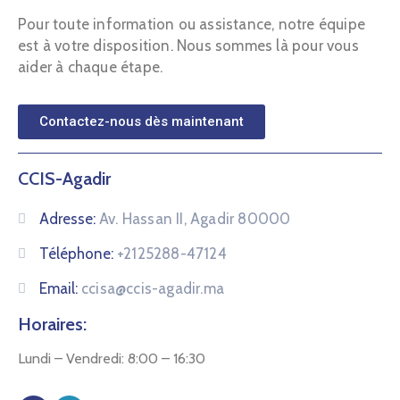
Pour toute information ou assistance, notre équipe
est à votre disposition. Nous sommes là pour vous
aider à chaque étape.
Contactez-nous dès maintenant
CCIS-Agadir
Adresse:
Av. Hassan II, Agadir 80000
Téléphone:
+2125288-47124
Email:
ccisa@ccis-agadir.ma
Horaires:
Lundi – Vendredi: 8:00 – 16:30