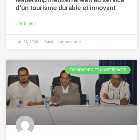
leadership méditerranéen au service
d’un tourisme durable et innovant
LIRE PLUS »
juin 26, 2026
Aucun commentaire
ÉVÉNEMENTS ET CONFÉRENCES