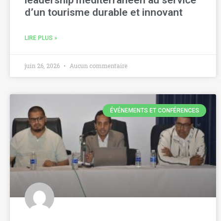
leadership méditerranéen au service
d’un tourisme durable et innovant
LIRE PLUS »
juin 26, 2026
Aucun commentaire
ÉVÉNEMENTS ET CONFÉRENCES