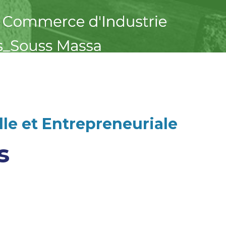
le et Entrepreneuriale
s