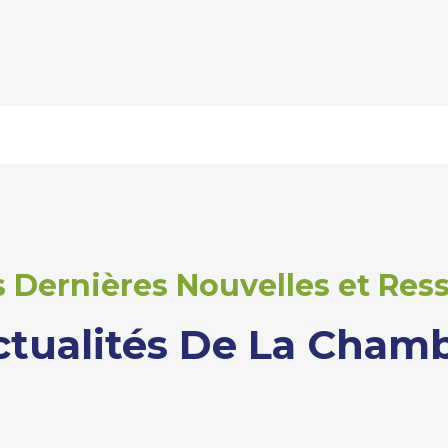
 Dernières Nouvelles et Ress
ctualités De La Cham