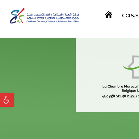
CCIS.
Accueil
Ouvrir la barre d’outils