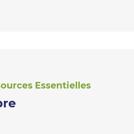
ources Essentielles
bre