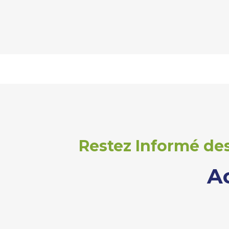
Restez Informé des
A