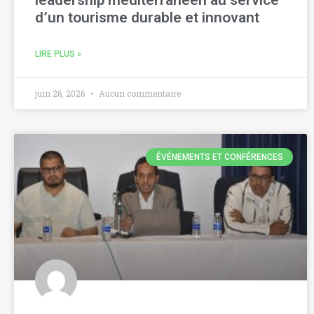
leadership méditerranéen au service
d’un tourisme durable et innovant
LIRE PLUS »
juin 26, 2026
Aucun commentaire
ÉVÉNEMENTS ET CONFÉRENCES